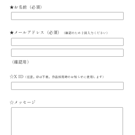
★お名前（必須）
★メールアドレス（必須）
（確認のため２回入力ください）
（確認用）
☆X ID
（任意。@は不要。作品採用時のお知らせに使用します）
☆メッセージ