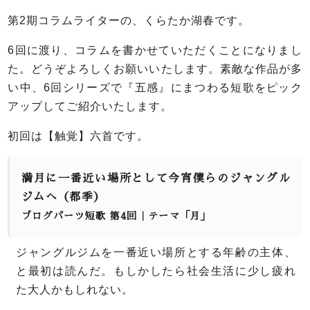
第2期コラムライターの、くらたか湖春です。
6回に渡り、コラムを書かせていただくことになりまし
た。どうぞよろしくお願いいたします。
素敵な作品が多
い中、6回シリーズで『五感』にまつわる短歌をピック
アップしてご紹介いたします。
初回は【触覚】六首です。
満月に一番近い場所として今宵僕らのジャングル
ジムへ（都季）
ブログパーツ短歌 第4回｜テーマ「月」
ジャングルジムを一番近い場所とする年齢の主体、
と最初は読んだ。もしかしたら社会生活に少し疲れ
た大人かもしれない。