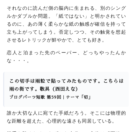
それなのに読んだ側の脳内に生まれる、別のシング
ルかダブルか問題。
「紙ではない」と明かされてい
るのに、あの薄く柔らかな紙の触感が確信を持って
立ち上がってしまう。
否定しつつ、その触覚を想起
させるレトリックが鮮やかで、とても好き。
恋人と泊まった先のペーパー、どっちやったんか
な・・・。
この切手は雨粒で貼ってみたものです。こちらは
雨の街です。敬具（西田えな）
ブログパーツ短歌 第59回｜テーマ「切」
誰か大切な人に宛てた手紙だろう。そこには物理的
な距離を超えた、心理的な遠さも同居している。