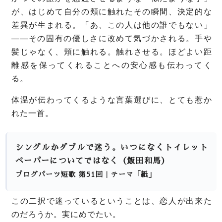
が、
はじめて自分の頬に触れたその瞬間、決定的な
差異が生まれる。
「あ、この人は他の誰でもない」
——その固有の優しさに改めて気づかされる。
手や
髪じゃなく、頬に触れる。触れさせる。
ほどよい距
離感を保ってくれることへの安心感も伝わってく
る。
体温が伝わってくるような言葉選びに、とても惹か
れた一首。
シングルかダブルで迷う。いつになくトイレット
ペーパーについてではなく（飯田和馬）
ブログパーツ短歌 第51回｜テーマ「紙」
この二択で迷っているということは、恋人が出来た
のだろうか。実にめでたい。