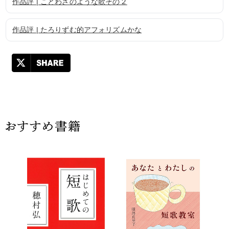
作品評 | ことわざのような歌その２
作品評 | たろりずむ的アフォリズムかな