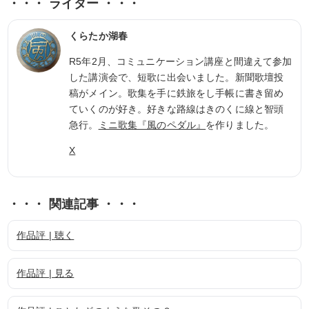
・・・ ライター ・・・
くらたか湖春
R5年2月、コミュニケーション講座と間違えて参加
した講演会で、短歌に出会いました。
新聞歌壇投
稿がメイン。歌集を手に鉄旅をし手帳に書き留め
ていくのが好き。
好きな路線はきのくに線と智頭
急行。
ミニ歌集『風のペダル』
を作りました。
X
・・・ 関連記事 ・・・
作品評 | 聴く
作品評 | 見る